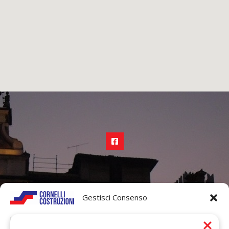
030-9969084
Gestisci Consenso
Per fornire le migliori esperienze, utilizziamo tecnologie come i cookie
info@cornellicostruzioni.it
per memorizzare e/o accedere alle informazioni del dispositivo. Il