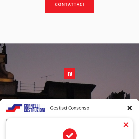
CONTATTACI
030-9969084
Gestisci Consenso
Per fornire le migliori esperienze, utilizziamo tecnologie come i cookie
info@cornellicostruzioni.it
per memorizzare e/o accedere alle informazioni del dispositivo. Il
consenso a queste tecnologie ci permetterà di elaborare dati come il
comportamento di navigazione o ID unici su questo sito. Non