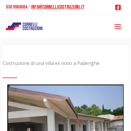
Vai
030 9969084
/
info@cornellicostruzioni.it
al
contenuto
Costruzione di una villa ex novo a Padenghe