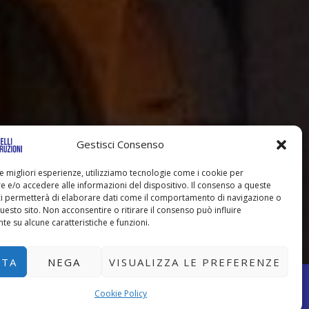
Gestisci Consenso
le migliori esperienze, utilizziamo tecnologie come i cookie per
 e/o accedere alle informazioni del dispositivo. Il consenso a queste
ci permetterà di elaborare dati come il comportamento di navigazione o
questo sito. Non acconsentire o ritirare il consenso può influire
e su alcune caratteristiche e funzioni.
TTA
NEGA
VISUALIZZA LE PREFERENZE
pro
Cookie Policy