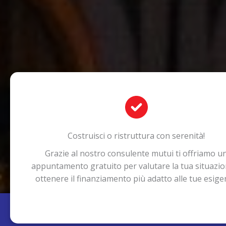
Costruisci o ristruttura con serenità!
Grazie al nostro consulente mutui ti offriamo u
appuntamento gratuito per valutare la tua situazio
ottenere il finanziamento più adatto alle tue esig
Co