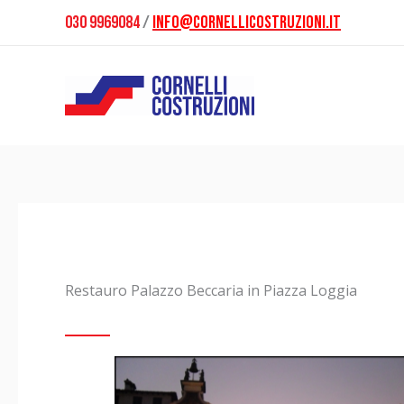
Vai
030 9969084
/
info@cornellicostruzioni.it
al
contenuto
Restauro Palazzo Beccaria in Piazza Loggia