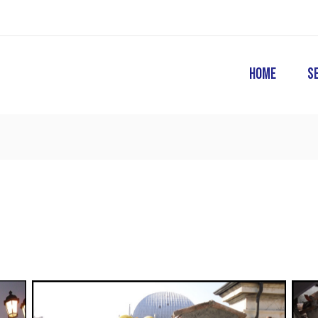
Home
Se